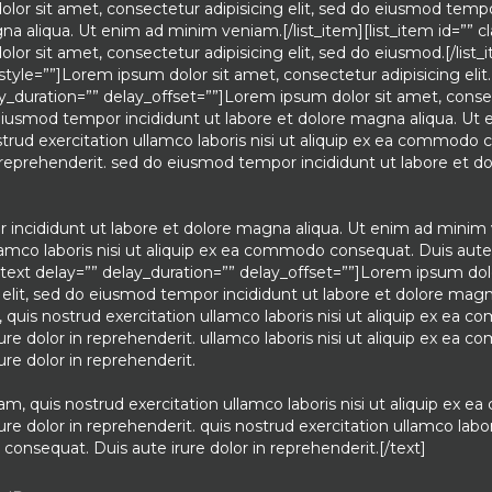
lor sit amet, consectetur adipisicing elit, sed do eiusmod tempo
na aliqua. Ut enim ad minim veniam.[/list_item][list_item id=”” cl
lor sit amet, consectetur adipisicing elit, sed do eiusmod.[/list_
” style=””]Lorem ipsum dolor sit amet, consectetur adipisicing elit.
elay_duration=”” delay_offset=””]Lorem ipsum dolor sit amet, cons
o eiusmod tempor incididunt ut labore et dolore magna aliqua. Ut
rud exercitation ullamco laboris nisi ut aliquip ex ea commodo 
n reprehenderit. sed do eiusmod tempor incididunt ut labore et 
incididunt ut labore et dolore magna aliqua. Ut enim ad minim 
lamco laboris nisi ut aliquip ex ea commodo consequat. Duis aute 
][text delay=”” delay_duration=”” delay_offset=””]Lorem ipsum dol
 elit, sed do eiusmod tempor incididunt ut labore et dolore magn
quis nostrud exercitation ullamco laboris nisi ut aliquip ex ea 
ure dolor in reprehenderit. ullamco laboris nisi ut aliquip ex ea
ure dolor in reprehenderit.
m, quis nostrud exercitation ullamco laboris nisi ut aliquip ex 
re dolor in reprehenderit. quis nostrud exercitation ullamco labori
onsequat. Duis aute irure dolor in reprehenderit.[/text]